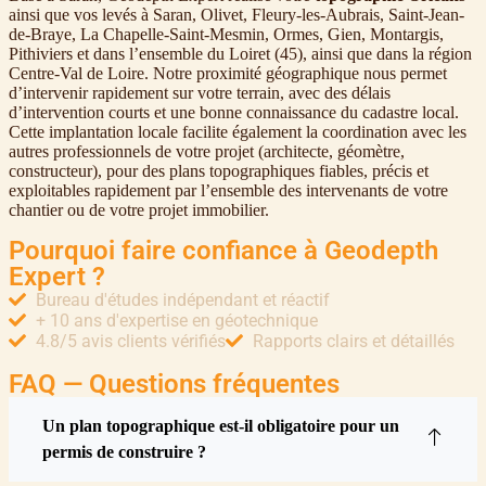
ainsi que vos levés à Saran, Olivet, Fleury-les-Aubrais, Saint-Jean-
de-Braye, La Chapelle-Saint-Mesmin, Ormes, Gien, Montargis,
Pithiviers et dans l’ensemble du Loiret (45), ainsi que dans la région
Centre-Val de Loire. Notre proximité géographique nous permet
d’intervenir rapidement sur votre terrain, avec des délais
d’intervention courts et une bonne connaissance du cadastre local.
Cette implantation locale facilite également la coordination avec les
autres professionnels de votre projet (architecte, géomètre,
constructeur), pour des plans topographiques fiables, précis et
exploitables rapidement par l’ensemble des intervenants de votre
chantier ou de votre projet immobilier.
Pourquoi faire confiance à Geodepth
Expert ?
Bureau d'études indépendant et réactif
+ 10 ans d'expertise en géotechnique
4.8/5 avis clients vérifiés
Rapports clairs et détaillés
FAQ — Questions fréquentes
Un plan topographique est-il obligatoire pour un
permis de construire ?