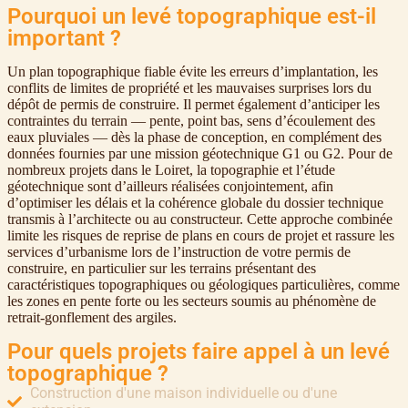
Pourquoi un levé topographique est-il
important ?
Un plan topographique fiable évite les erreurs d’implantation, les
conflits de limites de propriété et les mauvaises surprises lors du
dépôt de permis de construire. Il permet également d’anticiper les
contraintes du terrain — pente, point bas, sens d’écoulement des
eaux pluviales — dès la phase de conception, en complément des
données fournies par une mission géotechnique G1 ou G2. Pour de
nombreux projets dans le Loiret, la topographie et l’étude
géotechnique sont d’ailleurs réalisées conjointement, afin
d’optimiser les délais et la cohérence globale du dossier technique
transmis à l’architecte ou au constructeur. Cette approche combinée
limite les risques de reprise de plans en cours de projet et rassure les
services d’urbanisme lors de l’instruction de votre permis de
construire, en particulier sur les terrains présentant des
caractéristiques topographiques ou géologiques particulières, comme
les zones en pente forte ou les secteurs soumis au phénomène de
retrait-gonflement des argiles.
Pour quels projets faire appel à un levé
topographique ?
Construction d'une maison individuelle ou d'une