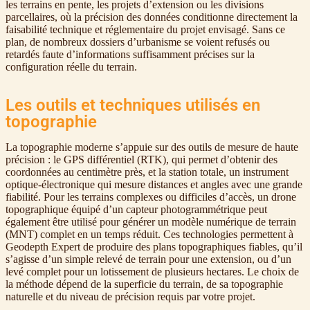
les terrains en pente, les projets d’extension ou les divisions
parcellaires, où la précision des données conditionne directement la
faisabilité technique et réglementaire du projet envisagé. Sans ce
plan, de nombreux dossiers d’urbanisme se voient refusés ou
retardés faute d’informations suffisamment précises sur la
configuration réelle du terrain.
Les outils et techniques utilisés en
topographie
La topographie moderne s’appuie sur des outils de mesure de haute
précision : le GPS différentiel (RTK), qui permet d’obtenir des
coordonnées au centimètre près, et la station totale, un instrument
optique-électronique qui mesure distances et angles avec une grande
fiabilité. Pour les terrains complexes ou difficiles d’accès, un drone
topographique équipé d’un capteur photogrammétrique peut
également être utilisé pour générer un modèle numérique de terrain
(MNT) complet en un temps réduit. Ces technologies permettent à
Geodepth Expert de produire des plans topographiques fiables, qu’il
s’agisse d’un simple relevé de terrain pour une extension, ou d’un
levé complet pour un lotissement de plusieurs hectares. Le choix de
la méthode dépend de la superficie du terrain, de sa topographie
naturelle et du niveau de précision requis par votre projet.