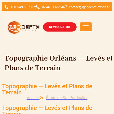
+33 6 49 50 70 52
02 46 91 55 24
contact@geodepth-expert.fr
DEVIS GRATUIT
Topographie Orléans — Levés et
Plans de Terrain
Topographie — Levés et Plans de
Terrain
Accueil
Étude de Sol Particulier
Topographie — Levés et Plans de
Terrain