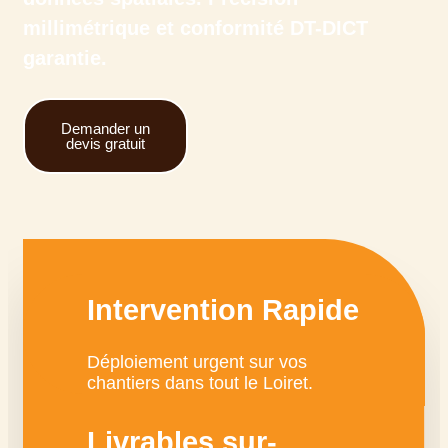
millimétrique et conformité DT-DICT
garantie.
Demander un
devis gratuit
Intervention Rapide
Déploiement urgent sur vos
chantiers dans tout le Loiret.
Livrables sur-