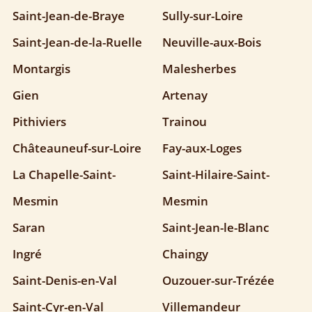
Saint-Jean-de-Braye
Sully-sur-Loire
Saint-Jean-de-la-Ruelle
Neuville-aux-Bois
Montargis
Malesherbes
Gien
Artenay
Pithiviers
Trainou
Châteauneuf-sur-Loire
Fay-aux-Loges
La Chapelle-Saint-
Saint-Hilaire-Saint-
Mesmin
Mesmin
Saran
Saint-Jean-le-Blanc
Ingré
Chaingy
Saint-Denis-en-Val
Ouzouer-sur-Trézée
Saint-Cyr-en-Val
Villemandeur