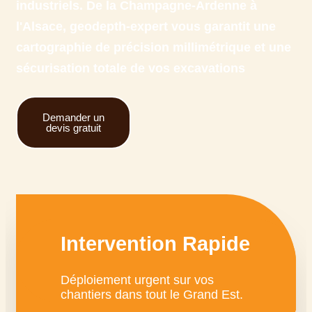
industriels. De la Champagne-Ardenne à
l'Alsace, geodepth-expert vous garantit une
cartographie de précision millimétrique et une
sécurisation totale de vos excavations
Demander un
devis gratuit
Intervention Rapide
Déploiement urgent sur vos
chantiers dans tout le Grand Est.