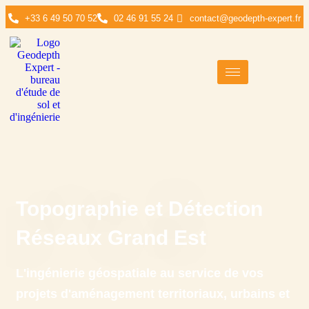
+33 6 49 50 70 52
02 46 91 55 24
contact@geodepth-expert.fr
Topographie et Détection
Réseaux Grand Est
L'ingénierie géospatiale au service de vos
projets d'aménagement territoriaux, urbains et