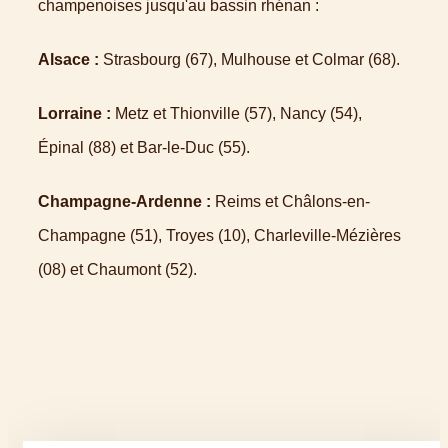
champenoises jusqu'au bassin rhénan :
Alsace :
Strasbourg (67), Mulhouse et Colmar (68).
Lorraine :
Metz et Thionville (57), Nancy (54),
Épinal (88) et Bar-le-Duc (55).
Champagne-Ardenne :
Reims et Châlons-en-
Champagne (51), Troyes (10), Charleville-Mézières
(08) et Chaumont (52).