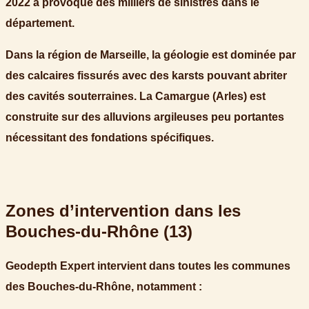
2022 a provoqué des milliers de sinistres dans le
département.
Dans la région de
Marseille
, la géologie est dominée par
des calcaires fissurés avec des
karsts
pouvant abriter
des cavités souterraines. La
Camargue
(Arles) est
construite sur des alluvions argileuses peu portantes
nécessitant des fondations spécifiques.
Zones d’intervention dans les
Bouches-du-Rhône (13)
Geodepth Expert intervient dans toutes les communes
des Bouches-du-Rhône, notamment :