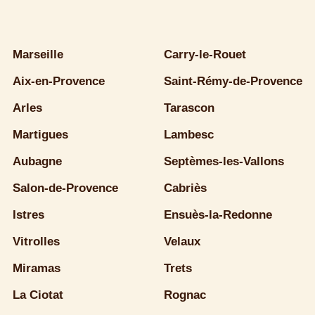
Marseille
Carry-le-Rouet
Aix-en-Provence
Saint-Rémy-de-Provence
Arles
Tarascon
Martigues
Lambesc
Aubagne
Septèmes-les-Vallons
Salon-de-Provence
Cabriès
Istres
Ensuès-la-Redonne
Vitrolles
Velaux
Miramas
Trets
La Ciotat
Rognac