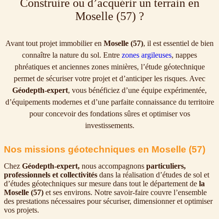
Construire ou d’acquérir un terrain en
Moselle (57) ?
Avant tout projet immobilier en
Moselle (57)
, il est essentiel de bien
connaître la nature du sol. Entre
zones argileuses
, nappes
phréatiques et anciennes zones minières, l’étude géotechnique
permet de sécuriser votre projet et d’anticiper les risques. Avec
Géodepth-expert
, vous bénéficiez d’une équipe expérimentée,
d’équipements modernes et d’une parfaite connaissance du territoire
pour concevoir des fondations sûres et optimiser vos
investissements.
Nos missions géotechniques en Moselle (57)
Chez
Géodepth-expert,
nous accompagnons
particuliers,
professionnels et collectivités
dans la réalisation d’études de sol et
d’études géotechniques sur mesure dans tout le département de
la
Moselle (57)
et ses environs. Notre savoir-faire couvre l’ensemble
des prestations nécessaires pour sécuriser, dimensionner et optimiser
vos projets.