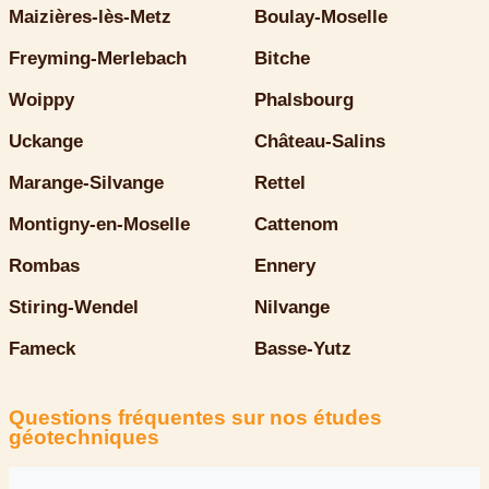
Maizières-lès-Metz
Boulay-Moselle
Freyming-Merlebach
Bitche
Woippy
Phalsbourg
Uckange
Château-Salins
Marange-Silvange
Rettel
Montigny-en-Moselle
Cattenom
Rombas
Ennery
Stiring-Wendel
Nilvange
Fameck
Basse-Yutz
Questions fréquentes sur nos études
géotechniques