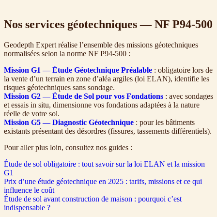
Nos services géotechniques — NF P94-500
Geodepth Expert réalise l’ensemble des missions géotechniques
normalisées selon la norme NF P94-500 :
Mission G1 — Étude Géotechnique Préalable
: obligatoire lors de
la vente d’un terrain en zone d’aléa argiles (loi ELAN), identifie les
risques géotechniques sans sondage.
Mission G2 — Étude de Sol pour vos Fondations
: avec sondages
et essais in situ, dimensionne vos fondations adaptées à la nature
réelle de votre sol.
Mission G5 — Diagnostic Géotechnique
: pour les bâtiments
existants présentant des désordres (fissures, tassements différentiels).
Pour aller plus loin, consultez nos guides :
Étude de sol obligatoire : tout savoir sur la loi ELAN et la mission
G1
Prix d’une étude géotechnique en 2025 : tarifs, missions et ce qui
influence le coût
Étude de sol avant construction de maison : pourquoi c’est
indispensable ?