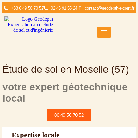
+33 6 49 50 70 52
02 46 91 55 24
contact@geodepth-expert.fr
Étude de sol en Moselle (57)
votre expert géotechnique
local
06 49 50 70 52
Expertise locale