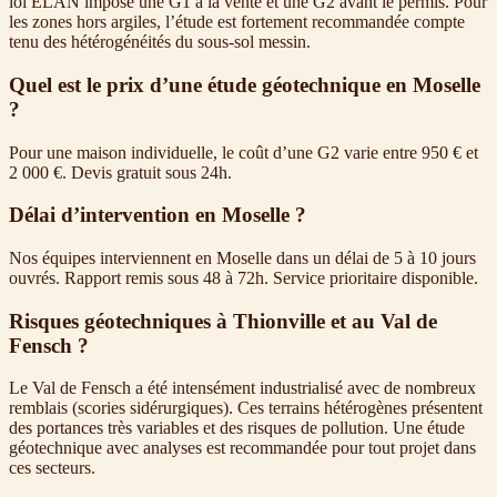
loi ELAN impose une G1 à la vente et une G2 avant le permis. Pour
les zones hors argiles, l’étude est fortement recommandée compte
tenu des hétérogénéités du sous-sol messin.
Quel est le prix d’une étude géotechnique en Moselle
?
Pour une maison individuelle, le coût d’une G2 varie entre 950 € et
2 000 €. Devis gratuit sous 24h.
Délai d’intervention en Moselle ?
Nos équipes interviennent en Moselle dans un délai de 5 à 10 jours
ouvrés. Rapport remis sous 48 à 72h. Service prioritaire disponible.
Risques géotechniques à Thionville et au Val de
Fensch ?
Le Val de Fensch a été intensément industrialisé avec de nombreux
remblais (scories sidérurgiques). Ces terrains hétérogènes présentent
des portances très variables et des risques de pollution. Une étude
géotechnique avec analyses est recommandée pour tout projet dans
ces secteurs.