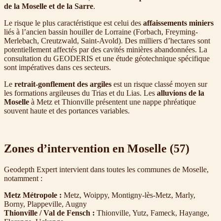
de la Moselle et de la Sarre
.
Le risque le plus caractéristique est celui des
affaissements miniers
liés à l’ancien bassin houiller de Lorraine (Forbach, Freyming-
Merlebach, Creutzwald, Saint-Avold). Des milliers d’hectares sont
potentiellement affectés par des cavités minières abandonnées. La
consultation du GEODERIS et une étude géotechnique spécifique
sont impératives dans ces secteurs.
Le
retrait-gonflement des argiles
est un risque classé moyen sur
les formations argileuses du Trias et du Lias. Les
alluvions de la
Moselle
à Metz et Thionville présentent une nappe phréatique
souvent haute et des portances variables.
Zones d’intervention en Moselle (57)
Geodepth Expert intervient dans toutes les communes de Moselle,
notamment :
Metz Métropole :
Metz, Woippy, Montigny-lès-Metz, Marly,
Borny, Plappeville, Augny
Thionville / Val de Fensch :
Thionville, Yutz, Fameck, Hayange,