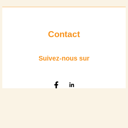
Contact
Suivez-nous sur
Geodepth-expert© 2025. Tous droits réservés.