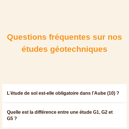
Questions fréquentes sur nos
études géotechniques
L’étude de sol est-elle obligatoire dans l’Aube (10) ?
Quelle est la différence entre une étude G1, G2 et
G5 ?