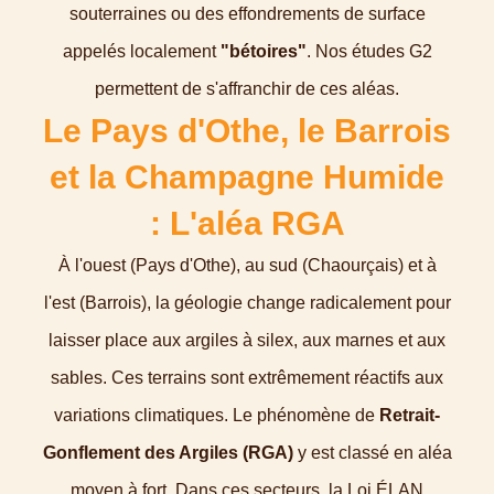
souterraines ou des effondrements de surface
appelés localement
"bétoires"
. Nos études G2
permettent de s'affranchir de ces aléas.
Le Pays d'Othe, le Barrois
et la Champagne Humide
: L'aléa RGA
À l'ouest (Pays d'Othe), au sud (Chaourçais) et à
l'est (Barrois), la géologie change radicalement pour
laisser place aux argiles à silex, aux marnes et aux
sables. Ces terrains sont extrêmement réactifs aux
variations climatiques. Le phénomène de
Retrait-
Gonflement des Argiles (RGA)
y est classé en aléa
moyen à fort. Dans ces secteurs, la Loi ÉLAN