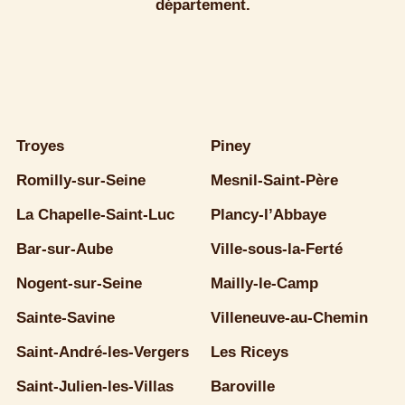
département.
Troyes
Piney
Romilly-sur-Seine
Mesnil-Saint-Père
La Chapelle-Saint-Luc
Plancy-l’Abbaye
Bar-sur-Aube
Ville-sous-la-Ferté
Nogent-sur-Seine
Mailly-le-Camp
Sainte-Savine
Villeneuve-au-Chemin
Saint-André-les-Vergers
Les Riceys
Saint-Julien-les-Villas
Baroville