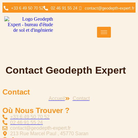
+33 6 49 50 70 52
02 46 91 55 24
contact@geodepth-expert.fr
Contact Geodepth Expert
Contact​
Accueil
Contact​
Où Nous Trouver ?
+33 6 49 50 70 52
02 46 91 55 24
contact@geodepth-expert.fr
213 Rue Marcel Paul , 45770 Saran